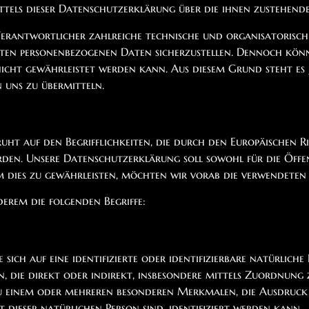
ttels dieser Datenschutzerklärung über die ihnen zustehend
erantwortlicher zahlreiche technische und organisatoris
iteten personenbezogenen Daten sicherzustellen. Dennoch kö
 nicht gewährleistet werden kann. Aus diesem Grund steht es 
n uns zu übermitteln.
 auf den Begrifflichkeiten, die durch den Europäischen Ri
. Unsere Datenschutzerklärung soll sowohl für die Öffent
m dies zu gewährleisten, möchten wir vorab die verwendeten 
erem die folgenden Begriffe:
sich auf eine identifizierte oder identifizierbare natürliche 
en, die direkt oder indirekt, insbesondere mittels Zuordnu
einem oder mehreren besonderen Merkmalen, die Ausdruck der
t dieser natürlichen Person sind, identifiziert werden kann.