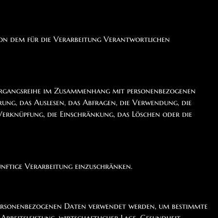
n von dem für die Verarbeitung Verantwortlichen
Vorgangsreihe im Zusammenhang mit personenbezogenen
rung, das Auslesen, das Abfragen, die Verwendung, die
Verknüpfung, die Einschränkung, das Löschen oder die
ünftige Verarbeitung einzuschränken.
e personenbezogenen Daten verwendet werden, um bestimmte
 Arbeitsleistung, wirtschaftlicher Lage, Gesundheit,