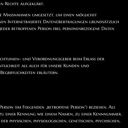
en Rechte aufgeklärt.
che Maßnahmen umgesetzt, um einen möglichst
nnen Internetbasierte Datenübertragungen grundsätzlich
jeder betroffenen Person frei, personenbezogene Daten
chtlinien- und Verordnungsgeber beim Erlass der
lichkeit als auch für unsere Kunden und
Begrifflichkeiten erläutern.
Person (im Folgenden „betroffene Person“) beziehen. Als
ng zu einer Kennung wie einem Namen, zu einer Kennnummer,
 physischen, physiologischen, genetischen, psychischen,