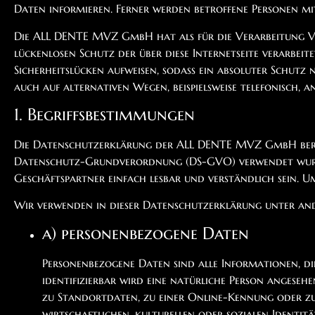
Daten informieren. Ferner werden betroffene Personen mi
Die ALL DENTE MVZ GmbH hat als für die Verarbeitung V
lückenlosen Schutz der über diese Internetseite verarbe
Sicherheitslücken aufweisen, sodass ein absoluter Schutz
auch auf alternativen Wegen, beispielsweise telefonisch, a
1. Begriffsbestimmungen
Die Datenschutzerklärung der ALL DENTE MVZ GmbH beruht
Datenschutz-Grundverordnung (DS-GVO) verwendet wurden
Geschäftspartner einfach lesbar und verständlich sein. U
Wir verwenden in dieser Datenschutzerklärung unter and
a) personenbezogene Daten
Personenbezogene Daten sind alle Informationen, die 
identifizierbar wird eine natürliche Person angeseh
zu Standortdaten, zu einer Online-Kennung oder zu 
wirtschaftlichen, kulturellen oder sozialen Identitä