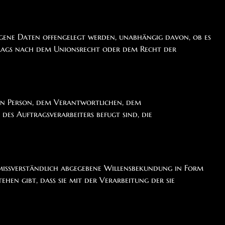
zogene Daten offengelegt werden, unabhängig davon, ob es
trags nach dem Unionsrecht oder dem Recht der
enen Person, dem Verantwortlichen, dem
es Auftragsverarbeiters befugt sind, die
unmissverständlich abgegebene Willensbekundung in Form
hen gibt, dass sie mit der Verarbeitung der sie