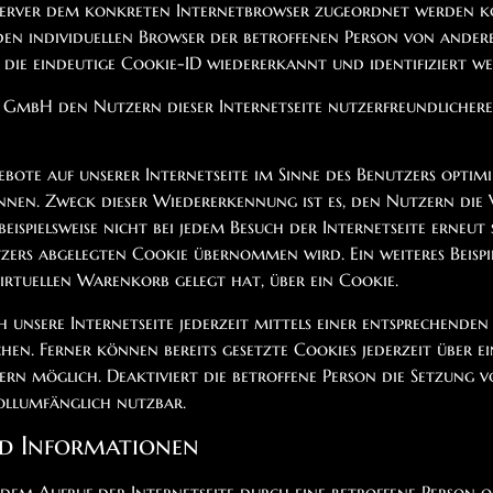
 Server dem konkreten Internetbrowser zugeordnet werden kö
 den individuellen Browser der betroffenen Person von ander
die eindeutige Cookie-ID wiedererkannt und identifiziert we
bH den Nutzern dieser Internetseite nutzerfreundlichere Se
ote auf unserer Internetseite im Sinne des Benutzers optimi
nnen. Zweck dieser Wiedererkennung ist es, den Nutzern die 
beispielsweise nicht bei jedem Besuch der Internetseite erneut
ers abgelegten Cookie übernommen wird. Ein weiteres Beispie
virtuellen Warenkorb gelegt hat, über ein Cookie.
 unsere Internetseite jederzeit mittels einer entsprechende
hen. Ferner können bereits gesetzte Cookies jederzeit über
sern möglich. Deaktiviert die betroffene Person die Setzung
ollumfänglich nutzbar.
nd Informationen
em Aufruf der Internetseite durch eine betroffene Person od