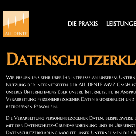
Inhalt
springen
DIE PRAXIS
LEISTUNG
Datenschutzerk
Wir freuen uns sehr über Ihr Interesse an unserem Unte
Nutzung der Internetseiten der ALL DENTE MVZ GmbH ist 
unseres Unternehmens über unsere Internetseite in Anspr
Verarbeitung personenbezogener Daten erforderlich und be
betroffenen Person ein.
Die Verarbeitung personenbezogener Daten, beispielsweise
mit der Datenschutz-Grundverordnung und in Übereinsti
Datenschutzerklärung möchte unser Unternehmen die Öff