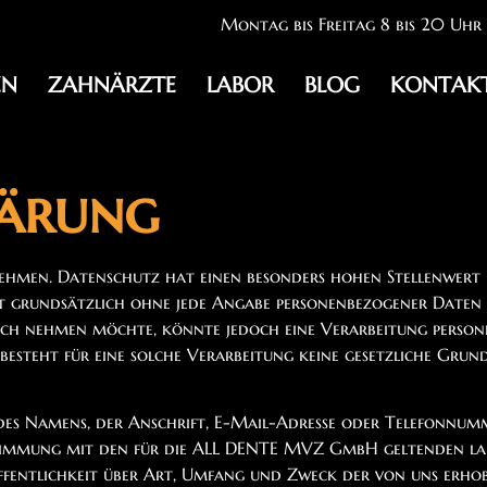
Montag bis Freitag 8 bis 20 Uhr
EN
ZAHNÄRZTE
LABOR
BLOG
KONTAK
lärung
rnehmen. Datenschutz hat einen besonders hohen Stellenwert
grundsätzlich ohne jede Angabe personenbezogener Daten mö
uch nehmen möchte, könnte jedoch eine Verarbeitung persone
steht für eine solche Verarbeitung keine gesetzliche Grundl
 des Namens, der Anschrift, E-Mail-Adresse oder Telefonnumm
mmung mit den für die ALL DENTE MVZ GmbH geltenden land
entlichkeit über Art, Umfang und Zweck der von uns erhob