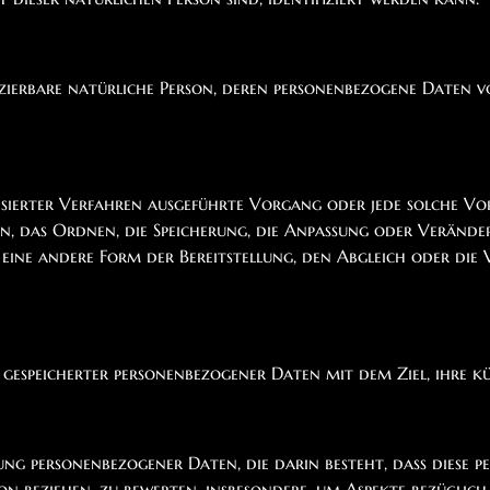
tifizierbare natürliche Person, deren personenbezogene Date
tisierter Verfahren ausgeführte Vorgang oder jede solche 
on, das Ordnen, die Speicherung, die Anpassung oder Verände
ine andere Form der Bereitstellung, den Abgleich oder die 
gespeicherter personenbezogener Daten mit dem Ziel, ihre k
itung personenbezogener Daten, die darin besteht, dass dies
son beziehen, zu bewerten, insbesondere, um Aspekte bezüglich