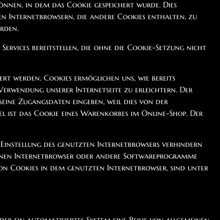
nnen, in dem das Cookie gespeichert wurde. Dies
en Internetbrowsern, die andere Cookies enthalten, zu
rden.
rvices bereitstellen, die ohne die Cookie-Setzung nicht
ert werden. Cookies ermöglichen uns, wie bereits
Verwendung unserer Internetseite zu erleichtern. Der
 seine Zugangsdaten eingeben, weil dies von der
l ist das Cookie eines Warenkorbes im Online-Shop. Der
n Einstellung des genutzten Internetbrowsers verhindern
 einen Internetbrowser oder andere Softwareprogramme
 von Cookies in dem genutzten Internetbrowser, sind unter
er ein automatisiertes System eine Reihe von allgemeinen