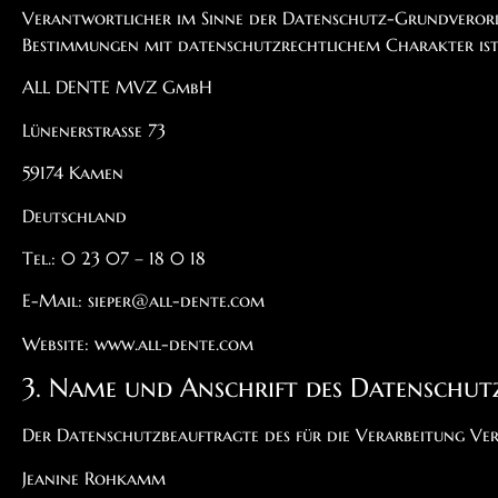
Verantwortlicher im Sinne der Datenschutz-Grundverord
Bestimmungen mit datenschutzrechtlichem Charakter ist 
ALL DENTE MVZ GmbH
Lünenerstraße 73
59174 Kamen
Deutschland
Tel.: 0 23 07 – 18 0 18
E-Mail: sieper@all-dente.com
Website: www.all-dente.com
3. Name und Anschrift des Datenschut
Der Datenschutzbeauftragte des für die Verarbeitung Ver
Jeanine Rohkamm