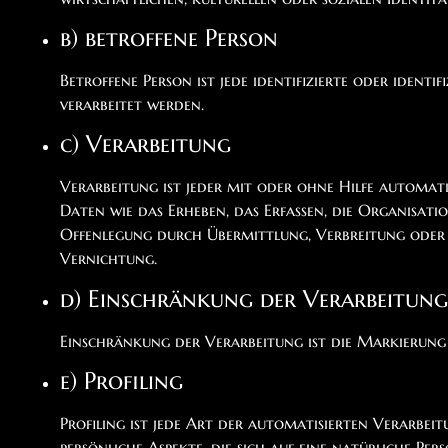
b) betroffene Person
Betroffene Person ist jede identifizierte oder iden
verarbeitet werden.
c) Verarbeitung
Verarbeitung ist jeder mit oder ohne Hilfe automa
Daten wie das Erheben, das Erfassen, die Organisati
Offenlegung durch Übermittlung, Verbreitung oder e
Vernichtung.
d) Einschränkung der Verarbeitung
Einschränkung der Verarbeitung ist die Markierung 
e) Profiling
Profiling ist jede Art der automatisierten Verarbe
persönliche Aspekte, die sich auf eine natürliche Per