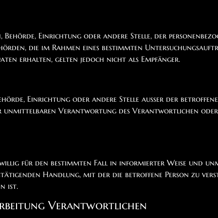
on, Behörde, Einrichtung oder andere Stelle, der personenbe
 Behörden, die im Rahmen eines bestimmten Untersuchungsauf
ten erhalten, gelten jedoch nicht als Empfänger.
, Behörde, Einrichtung oder andere Stelle außer der betroff
r unmittelbaren Verantwortung des Verantwortlichen oder d
eiwillig für den bestimmten Fall in informierter Weise und 
tätigenden Handlung, mit der die betroffene Person zu verste
 ist.
rarbeitung Verantwortlichen