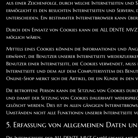
aus einer Zeichenfolge, durch welche Internetseiten und
ermöglicht es den besuchten Internetseiten und Servern,
unterscheiden. Ein bestimmter Internetbrowser kann über 
Durch den Einsatz von Cookies kann die ALL DENTE MVZ Gm
möglich wären.
Mittels eines Cookies können die Informationen und Angeb
erwähnt, die Benutzer unserer Internetseite wiederzuerke
Benutzer einer Internetseite, die Cookies verwendet, muss 
Internetseite und dem auf dem Computersystem des Benutz
Online-Shop merkt sich die Artikel, die ein Kunde in den 
Die betroffene Person kann die Setzung von Cookies durch
und damit der Setzung von Cookies dauerhaft widersprec
gelöscht werden. Dies ist in allen gängigen Internetbrow
Umständen nicht alle Funktionen unserer Internetseite v
5. Erfassung von allgemeinen Daten u
Die Internetseite der ALL DENTE MVZ GmbH erfasst mit jed