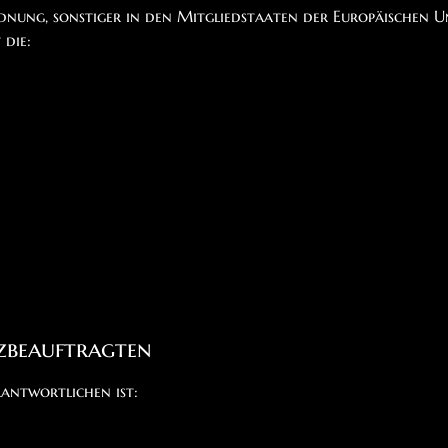
nung, sonstiger in den Mitgliedstaaten der Europäischen 
die:
zbeauftragten
antwortlichen ist: