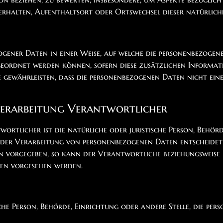
, Verhalten, Aufenthaltsort oder Ortswechsel dieser natürlic
ogener Daten in einer Weise, auf welche die personenbezog
zugeordnet werden können, sofern diese zusätzlichen Inform
ewährleisten, dass die personenbezogenen Daten nicht einer 
Verarbeitung Verantwortlicher
rtlicher ist die natürliche oder juristische Person, Behörde
der Verarbeitung von personenbezogenen Daten entscheidet.
n vorgegeben, so kann der Verantwortliche beziehungsweise
en vorgesehen werden.
ische Person, Behörde, Einrichtung oder andere Stelle, die 