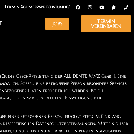
 –
Termin Schmerzsprechstunde
?
TERMIN
T
JOBS
VEREINBAREN
 für die Geschäftsleitung der ALL DENTE MVZ GmbH. Eine
glich. Sofern eine betroffene Person besondere Services
nbezogener Daten erforderlich werden. Ist die
age, holen wir generell eine Einwilligung der
er einer betroffenen Person, erfolgt stets im Einklang
esspezifischen Datenschutzbestimmungen. Mittels dieser
enen, genutzten und verarbeiteten personenbezogenen