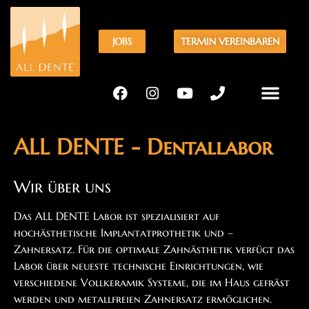
Inhalt
springen
JOBS
TERMIN VEREINBAREN
ALL DENTE - Dentallabor
Wir über uns
Das ALL DENTE Labor ist spezialisiert auf
hochästhetische Implantatprothetik und –
Zahnersatz. Für die optimale Zahnästhetik verfügt das
Labor über neueste technische Einrichtungen, wie
verschiedene Vollkeramik Systeme, die im Haus gefräst
werden und metallfreien Zahnersatz ermöglichen.