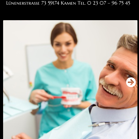
Lünenerstraße 73 59174 Kamen Tel.
0 23 07 – 96 75 45