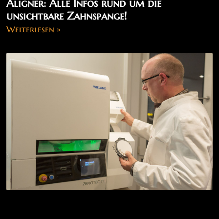
Aligner: Alle Infos rund um die
unsichtbare Zahnspange!
Weiterlesen »