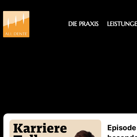
Inhalt
springen
DIE PRAXIS
LEISTUNG