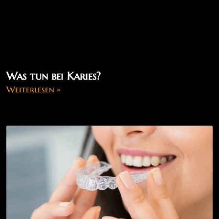
Was tun bei Karies?
Weiterlesen »