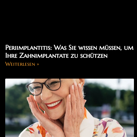
Periimplantitis: Was Sie wissen müssen, um
Ihre Zahnimplantate zu schützen
Weiterlesen »